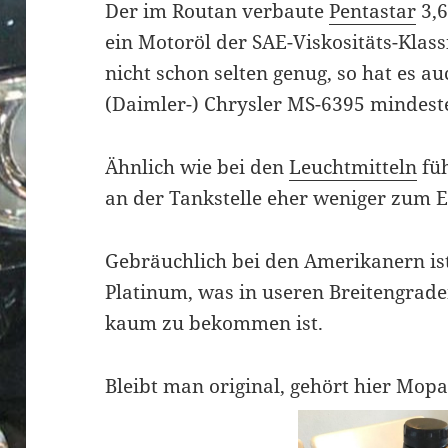
Der im Routan verbaute
Pentastar
3,6
ein Motoröl der SAE-Viskositäts-Klass
nicht schon selten genug, so hat es au
(Daimler-) Chrysler MS-6395 mindeste
Ähnlich wie bei den
Leuchtmitteln
füh
an der Tankstelle eher weniger zum E
Gebräuchlich bei den Amerikanern is
Platinum, was in useren Breitengrade
kaum zu bekommen ist.
Bleibt man original, gehört hier Mo