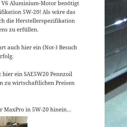
 V6 Aluminium-Motor benötigt
ifikation 5W-20! Als wäre das
ch die Herstellerspezifikation
ns zu erfüllen.
rt auch hier ein (Not-) Besuch
rfolg.
t hier ein SAE5W20 Pennzoil
n zu wirtschaftlichen Preisen
par MaxPro in 5W-20 hinein…