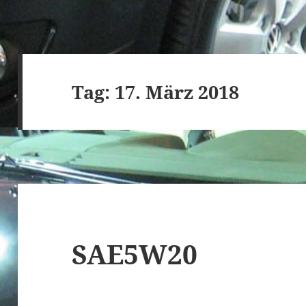
Tag:
17. März 2018
SAE5W20