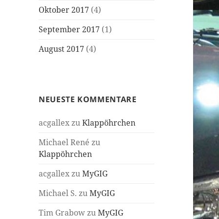
Oktober 2017
(4)
September 2017
(1)
August 2017
(4)
NEUESTE KOMMENTARE
acgallex
zu
Klappöhrchen
Michael René
zu
Klappöhrchen
acgallex
zu
MyGIG
Michael S.
zu
MyGIG
Tim Grabow
zu
MyGIG