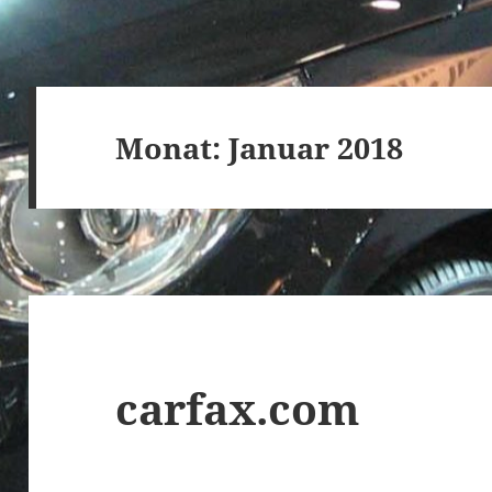
Monat:
Januar 2018
carfax.com