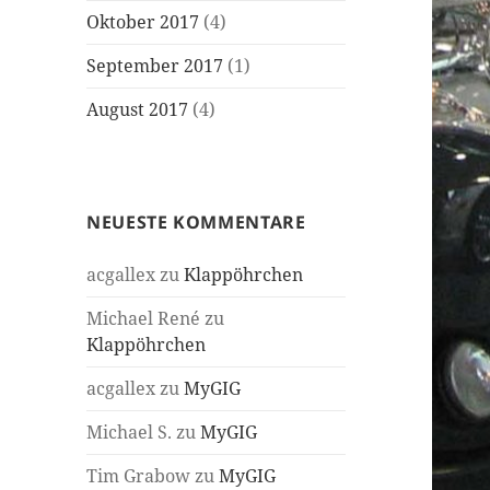
Oktober 2017
(4)
September 2017
(1)
August 2017
(4)
NEUESTE KOMMENTARE
acgallex
zu
Klappöhrchen
Michael René
zu
Klappöhrchen
acgallex
zu
MyGIG
Michael S.
zu
MyGIG
Tim Grabow
zu
MyGIG