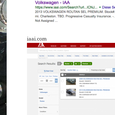
iaai.com