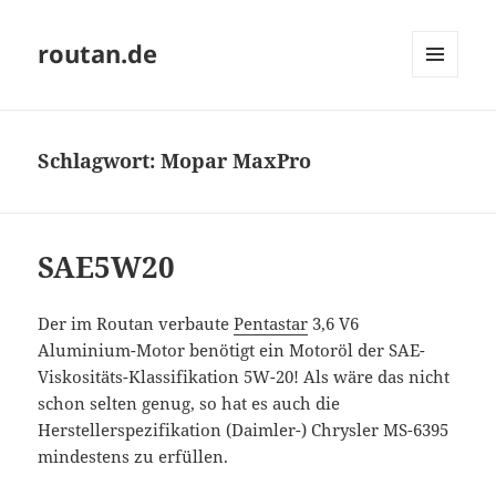
routan.de
MENÜ
UND
WIDGETS
Schlagwort:
Mopar MaxPro
SAE5W20
Der im Routan verbaute
Pentastar
3,6 V6
Aluminium-Motor benötigt ein Motoröl der SAE-
Viskositäts-Klassifikation 5W-20! Als wäre das nicht
schon selten genug, so hat es auch die
Herstellerspezifikation (Daimler-) Chrysler MS-6395
mindestens zu erfüllen.