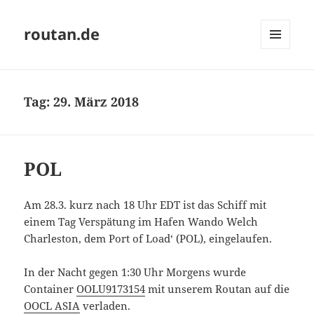
routan.de
MENÜ
UND
WIDGETS
Tag:
29. März 2018
POL
Am 28.3. kurz nach 18 Uhr EDT ist das Schiff mit
einem Tag Verspätung im Hafen Wando Welch
Charleston, dem Port of Load‘ (POL), eingelaufen.
In der Nacht gegen 1:30 Uhr Morgens wurde
Container
OOLU9173154
mit unserem Routan auf die
OOCL ASIA
verladen.