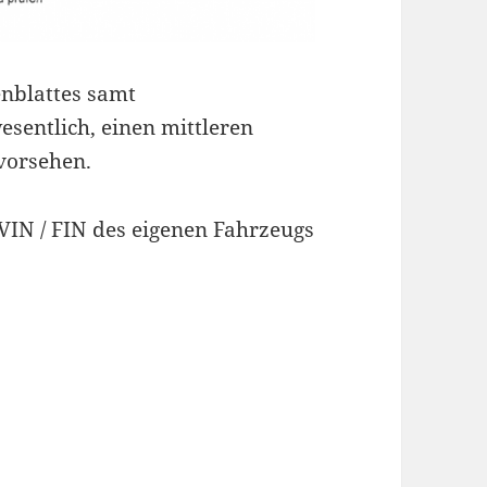
enblattes samt
sentlich, einen mittleren
 vorsehen.
 VIN / FIN des eigenen Fahrzeugs