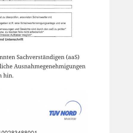
annten Sachverständigen (aaS)
ögliche Ausnahmegenehmigungen
 hin.