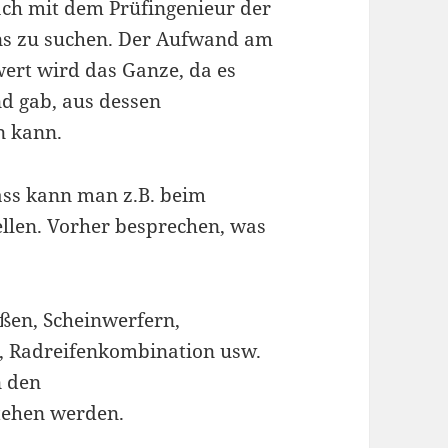
ch mit dem Prüfingenieur der
ns zu suchen. Der Aufwand am
wert wird das Ganze, da es
nd gab, aus dessen
n kann.
dass kann man z.B. beim
llen. Vorher besprechen, was
ßen, Scheinwerfern,
, Radreifenkombination usw.
n den
stehen werden.