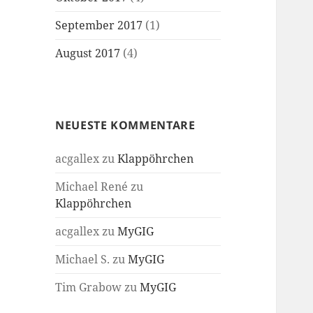
September 2017
(1)
August 2017
(4)
NEUESTE KOMMENTARE
acgallex
zu
Klappöhrchen
Michael René
zu
Klappöhrchen
acgallex
zu
MyGIG
Michael S.
zu
MyGIG
Tim Grabow
zu
MyGIG