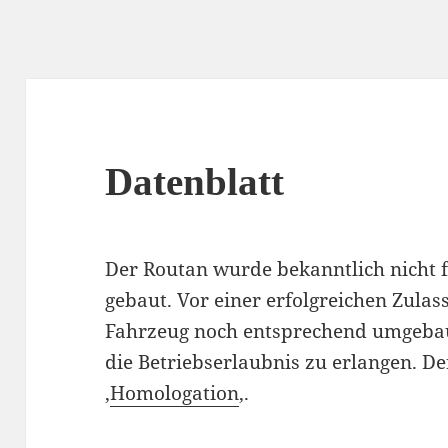
Datenblatt
Der Routan wurde bekanntlich nicht 
gebaut. Vor einer erfolgreichen Zula
Fahrzeug noch entsprechend umgebau
die Betriebserlaubnis zu erlangen. Der
‚
Homologation
‚.