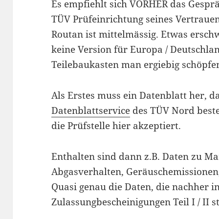
Es empfiehlt sich VORHER das Gesprä
TÜV Prüfeinrichtung seines Vertraue
Routan ist mittelmässig. Etwas ersch
keine Version für Europa / Deutschla
Teilebaukasten man ergiebig schöpfe
Als Erstes muss ein Datenblatt her, 
Datenblattservice
des TÜV Nord beste
die Prüfstelle hier akzeptiert.
Enthalten sind dann z.B. Daten zu Ma
Abgasverhalten, Geräuschemissionen
Quasi genau die Daten, die nachher i
Zulassungbescheinigungen Teil I / II 