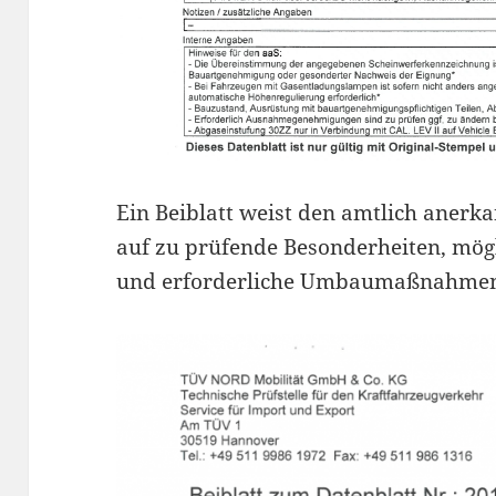
Ein Beiblatt weist den amtlich anerk
auf zu prüfende Besonderheiten, m
und erforderliche Umbaumaßnahmen