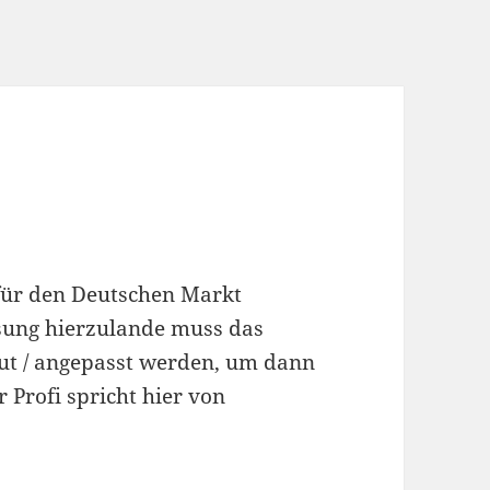
für den Deutschen Markt
ssung hierzulande muss das
t / angepasst werden, um dann
 Profi spricht hier von