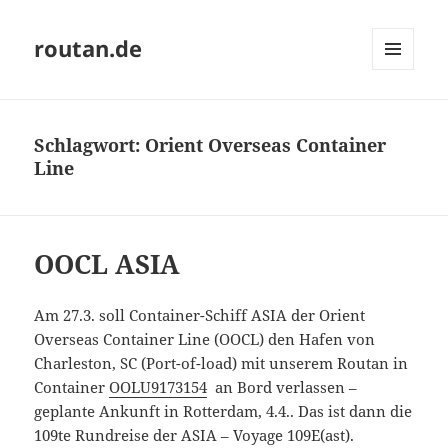
routan.de
MENÜ
UND
WIDGETS
Schlagwort:
Orient Overseas Container
Line
OOCL ASIA
Am 27.3. soll Container-Schiff ASIA der Orient
Overseas Container Line (OOCL) den Hafen von
Charleston, SC (Port-of-load) mit unserem Routan in
Container
OOLU9173154
an Bord verlassen –
geplante Ankunft in Rotterdam, 4.4.. Das ist dann die
109te Rundreise der ASIA – Voyage 109E(ast).