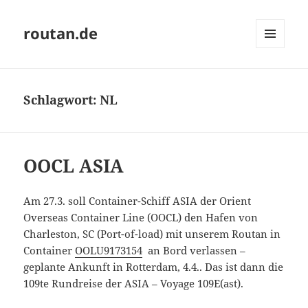
routan.de
MENÜ
UND
WIDGETS
Schlagwort:
NL
OOCL ASIA
Am 27.3. soll Container-Schiff ASIA der Orient
Overseas Container Line (OOCL) den Hafen von
Charleston, SC (Port-of-load) mit unserem Routan in
Container
OOLU9173154
an Bord verlassen –
geplante Ankunft in Rotterdam, 4.4.. Das ist dann die
109te Rundreise der ASIA – Voyage 109E(ast).