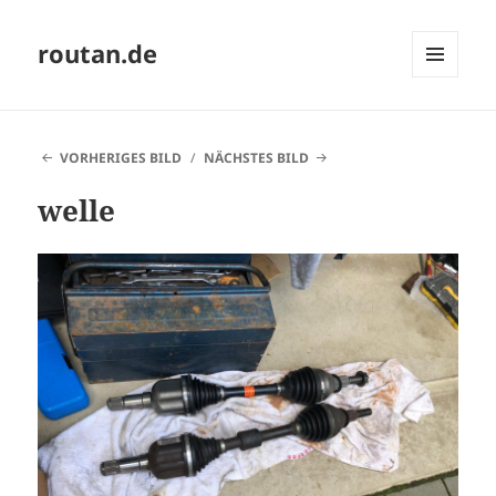
routan.de
MENÜ
UND
WIDGETS
VORHERIGES BILD
NÄCHSTES BILD
welle