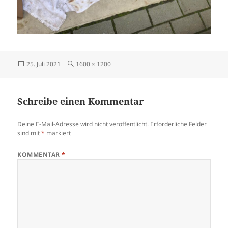
Veröffentlicht
Originalgröße
25. Juli 2021
1600 × 1200
am
Schreibe einen Kommentar
Deine E-Mail-Adresse wird nicht veröffentlicht.
Erforderliche Felder
sind mit
*
markiert
KOMMENTAR
*