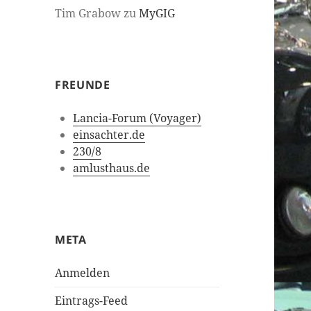
Tim Grabow
zu
MyGIG
FREUNDE
Lancia-Forum (Voyager)
einsachter.de
230/8
amlusthaus.de
META
Anmelden
Eintrags-Feed