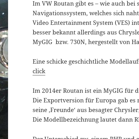
Im VW Routan gibt es – wie auch bei
Navigationssystem, welches sich naht
Video Entertainment System (VES) int
besser bekannt allerdings aus Chrysle
MyGIG bzw. 730N, hergestellt von H
Eine schicke geschichtliche Modellaufs
click
Im 2014er Routan ist ein MyGIG für 
Die Exportversion für Europa gab es n
seine ‚Freunde‘ aus besagter Chrysler
Die Modellbezeichnung lautet dann 