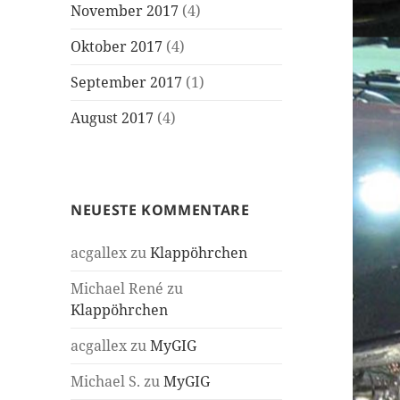
November 2017
(4)
Oktober 2017
(4)
September 2017
(1)
August 2017
(4)
NEUESTE KOMMENTARE
acgallex
zu
Klappöhrchen
Michael René
zu
Klappöhrchen
acgallex
zu
MyGIG
Michael S.
zu
MyGIG