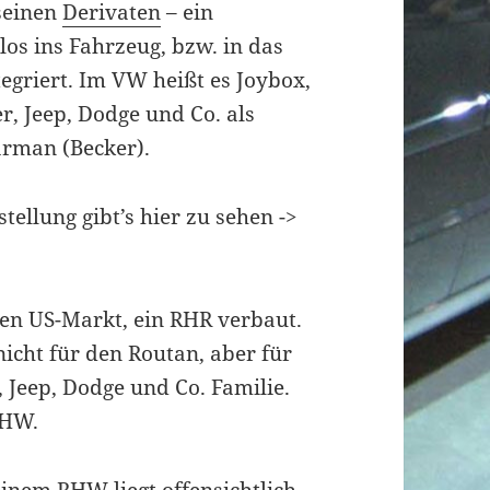
 seinen
Derivaten
– ein
los ins Fahrzeug, bzw. in das
egriert. Im VW heißt es Joybox,
r, Jeep, Dodge und Co. als
arman (Becker).
tellung gibt’s hier zu sehen ->
den US-Markt, ein RHR verbaut.
icht für den Routan, aber für
, Jeep, Dodge und Co. Familie.
RHW.