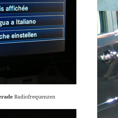
erade
Radiofrequenzen