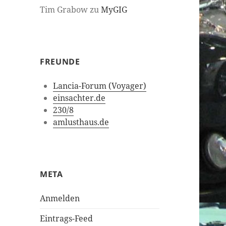
Tim Grabow
zu
MyGIG
FREUNDE
Lancia-Forum (Voyager)
einsachter.de
230/8
amlusthaus.de
META
Anmelden
Eintrags-Feed