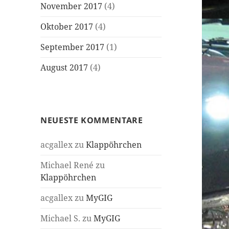
November 2017
(4)
Oktober 2017
(4)
September 2017
(1)
August 2017
(4)
NEUESTE KOMMENTARE
acgallex
zu
Klappöhrchen
Michael René
zu
Klappöhrchen
acgallex
zu
MyGIG
Michael S.
zu
MyGIG