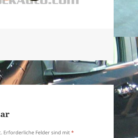
tar
.
Erforderliche Felder sind mit
*