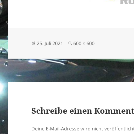
Veröffentlicht
Originalgröße
25. Juli 2021
600 × 600
am
Schreibe einen Kommen
Deine E-Mail-Adresse wird nicht veröffentlicht