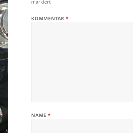
markiert
KOMMENTAR
*
NAME
*