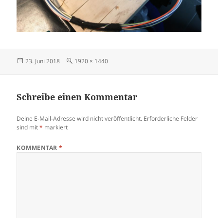
Veröffentlicht
Originalgröße
23. Juni 2018
1920 × 1440
am
Schreibe einen Kommentar
Deine E-Mail-Adresse wird nicht veröffentlicht.
Erforderliche Felder
sind mit
*
markiert
KOMMENTAR
*