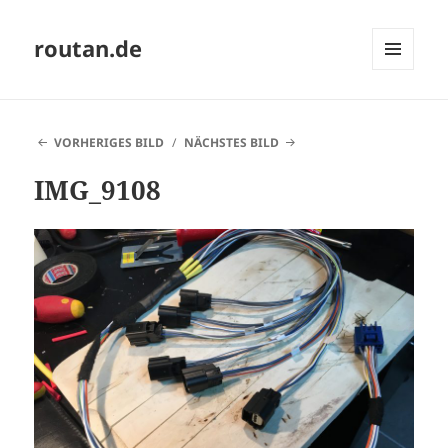
routan.de
MENÜ
UND
WIDGETS
VORHERIGES BILD
NÄCHSTES BILD
IMG_9108