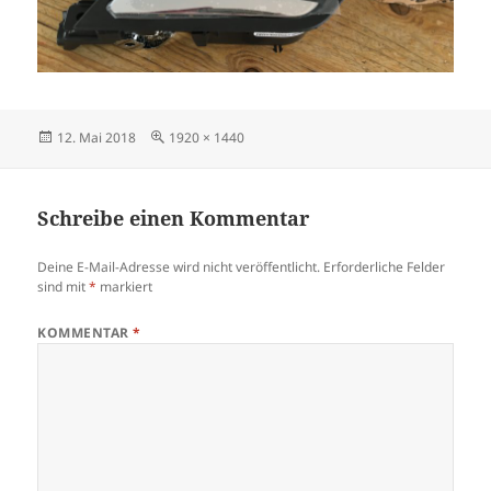
Veröffentlicht
Originalgröße
12. Mai 2018
1920 × 1440
am
Schreibe einen Kommentar
Deine E-Mail-Adresse wird nicht veröffentlicht.
Erforderliche Felder
sind mit
*
markiert
KOMMENTAR
*