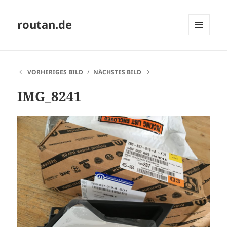
routan.de
MENÜ
UND
WIDGETS
VORHERIGES BILD
NÄCHSTES BILD
IMG_8241