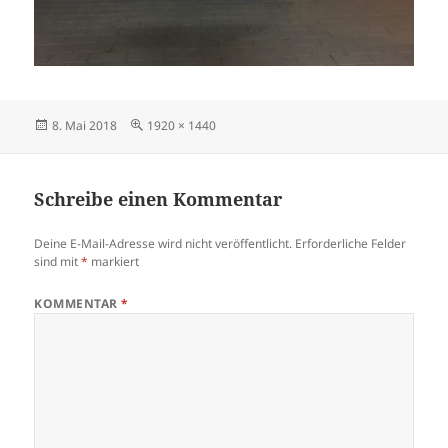
Veröffentlicht
Originalgröße
8. Mai 2018
1920 × 1440
am
Schreibe einen Kommentar
Deine E-Mail-Adresse wird nicht veröffentlicht.
Erforderliche Felder
sind mit
*
markiert
KOMMENTAR
*