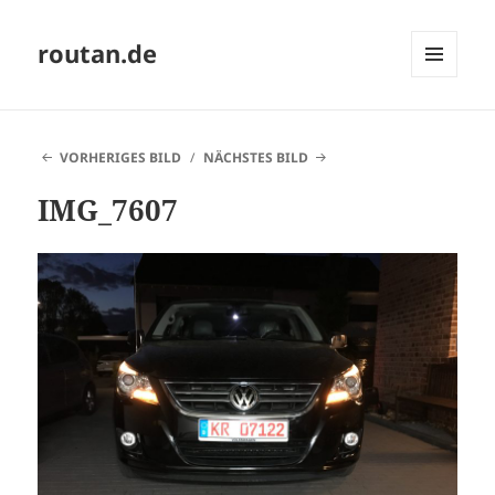
routan.de
MENÜ
UND
WIDGETS
VORHERIGES BILD
NÄCHSTES BILD
IMG_7607