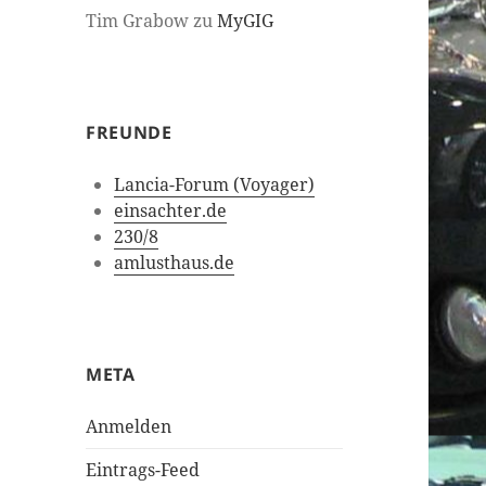
Tim Grabow
zu
MyGIG
FREUNDE
Lancia-Forum (Voyager)
einsachter.de
230/8
amlusthaus.de
META
Anmelden
Eintrags-Feed