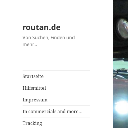
routan.de
Von Suchen, Finden und
mehr…
Startseite
Hilfsmittel
Impressum
In commercials and more…
Tracking