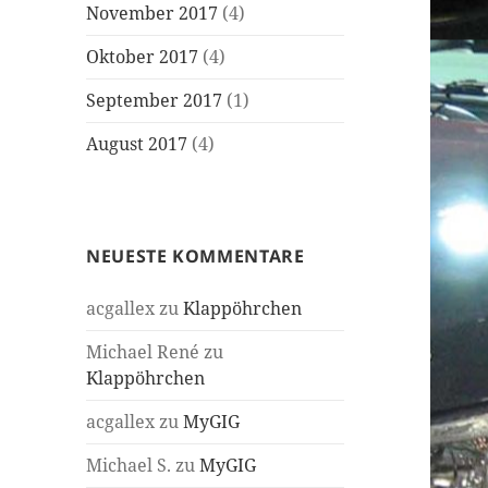
November 2017
(4)
Oktober 2017
(4)
September 2017
(1)
August 2017
(4)
NEUESTE KOMMENTARE
acgallex
zu
Klappöhrchen
Michael René
zu
Klappöhrchen
acgallex
zu
MyGIG
Michael S.
zu
MyGIG