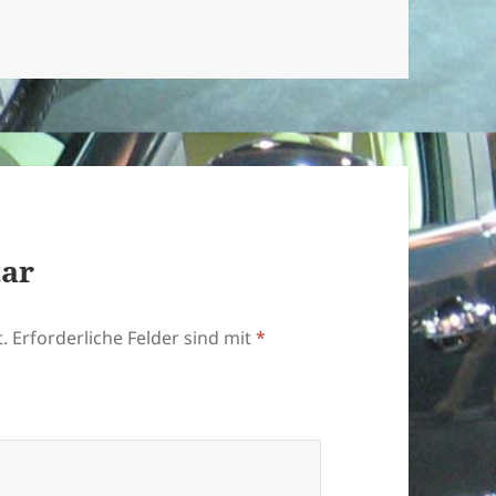
tar
.
Erforderliche Felder sind mit
*