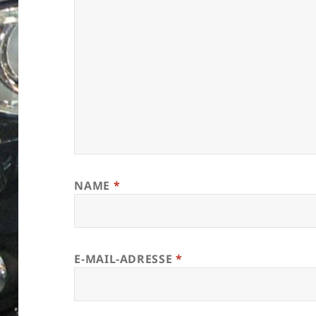
NAME
*
E-MAIL-ADRESSE
*