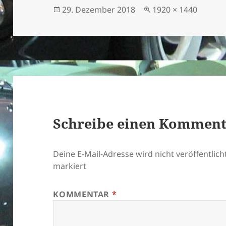
Veröffentlicht
Originalgröße
29. Dezember 2018
1920 × 1440
am
Schreibe einen Kommen
Deine E-Mail-Adresse wird nicht veröffentlicht
markiert
KOMMENTAR
*