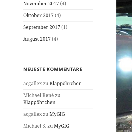
November 2017
(4)
Oktober 2017
(4)
September 2017
(1)
August 2017
(4)
NEUESTE KOMMENTARE
acgallex
zu
Klappöhrchen
Michael René
zu
Klappöhrchen
acgallex
zu
MyGIG
Michael S.
zu
MyGIG