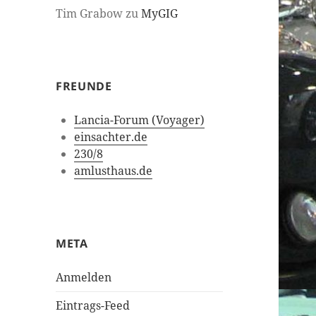
Tim Grabow
zu
MyGIG
FREUNDE
Lancia-Forum (Voyager)
einsachter.de
230/8
amlusthaus.de
META
Anmelden
Eintrags-Feed