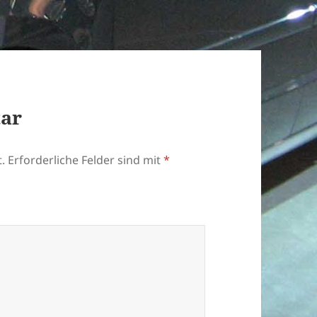
tar
.
Erforderliche Felder sind mit
*