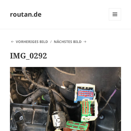
routan.de
MENÜ
UND
WIDGETS
VORHERIGES BILD
NÄCHSTES BILD
IMG_0292