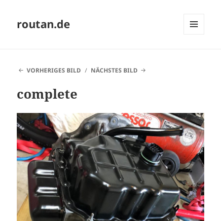
routan.de
MENÜ
UND
WIDGETS
VORHERIGES BILD
NÄCHSTES BILD
complete